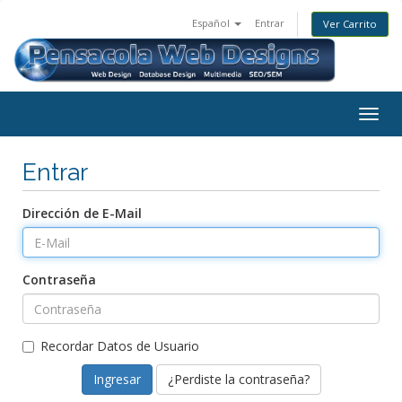
Español
Entrar
Ver Carrito
Togg
navig
Entrar
Dirección de E-Mail
Contraseña
Recordar Datos de Usuario
¿Perdiste la contraseña?